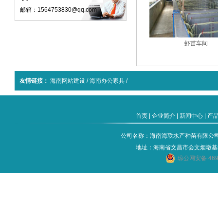
邮箱：1564753830@qq.com
虾苗车间
友情链接：
海南网站建设
/
海南办公家具
/
首页
|
企业简介
|
新闻中心
|
产
公司名称：海南海联水产种苗有限公司 电话：
地址：海南省文昌市会文烟墩基
琼公网安备 4690