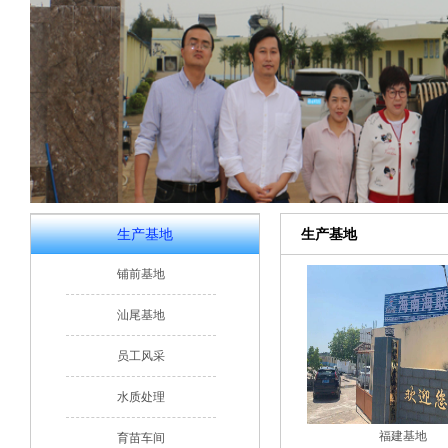
生产基地
生产基地
铺前基地
汕尾基地
员工风采
水质处理
福建基地
育苗车间