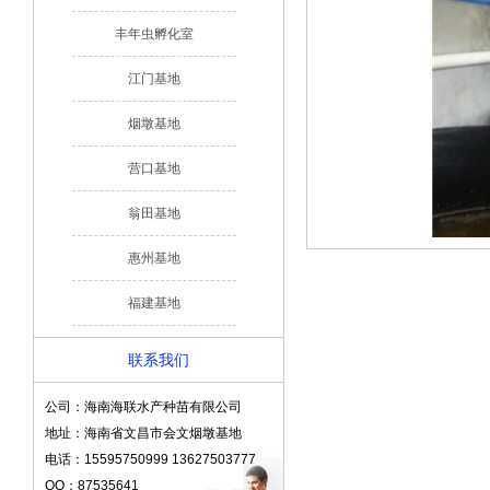
丰年虫孵化室
江门基地
烟墩基地
营口基地
翁田基地
惠州基地
福建基地
联系我们
公司：海南海联水产种苗有限公司
地址：海南省文昌市会文烟墩基地
电话：15595750999 13627503777
QQ：87535641