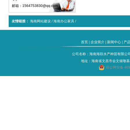
邮箱：1564753830@qq.com
友情链接：
海南网站建设
/
海南办公家具
/
首页
|
企业简介
|
新闻中心
|
产
公司名称：海南海联水产种苗有限公司 电话：
地址：海南省文昌市会文烟墩基
琼公网安备 4690