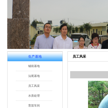
生产基地
员工风采
铺前基地
汕尾基地
员工风采
水质处理
育苗车间