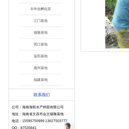
丰年虫孵化室
江门基地
烟墩基地
营口基地
翁田基地
惠州基地
福建基地
联系我们
公司：海南海联水产种苗有限公司
地址：海南省文昌市会文烟墩基地
电话：15595750999 13627503777
QQ：87535641