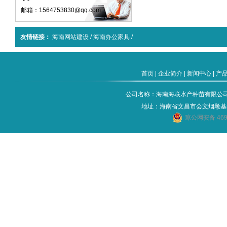
邮箱：1564753830@qq.com
友情链接：
海南网站建设
/
海南办公家具
/
首页
|
企业简介
|
新闻中心
|
产
公司名称：海南海联水产种苗有限公司 电话：
地址：海南省文昌市会文烟墩基
琼公网安备 4690