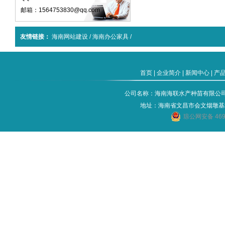
邮箱：1564753830@qq.com
友情链接：
海南网站建设
/
海南办公家具
/
首页
|
企业简介
|
新闻中心
|
产
公司名称：海南海联水产种苗有限公司 电话：
地址：海南省文昌市会文烟墩基
琼公网安备 4690