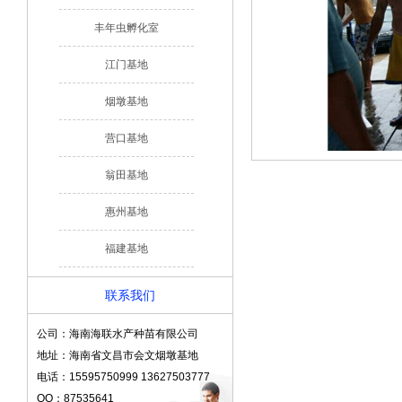
丰年虫孵化室
江门基地
烟墩基地
营口基地
翁田基地
惠州基地
福建基地
联系我们
公司：海南海联水产种苗有限公司
地址：海南省文昌市会文烟墩基地
电话：15595750999 13627503777
QQ：87535641