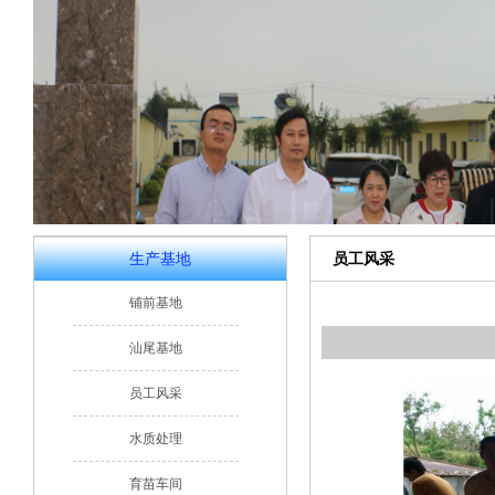
生产基地
员工风采
铺前基地
汕尾基地
员工风采
水质处理
育苗车间