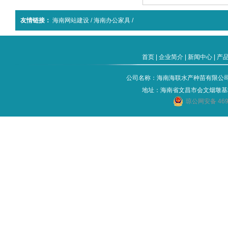
友情链接：
海南网站建设
/
海南办公家具
/
首页
|
企业简介
|
新闻中心
|
产
公司名称：海南海联水产种苗有限公司 电话：
地址：海南省文昌市会文烟墩基
琼公网安备 4690